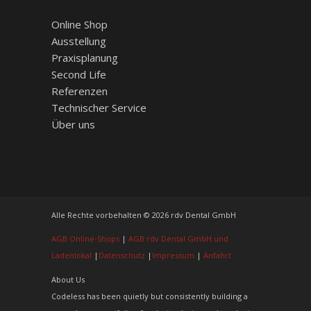
Online Shop
Ausstellung
Praxisplanung
Second Life
Referenzen
Technischer Service
Über uns
Alle Rechte vorbehalten © 2026 rdv Dental GmbH
AGB Online-Shops
|
AGB rdv Dental GmbH und
Ladenlokal
|
Datenschutz
|
Impressum
|
Anfahrt
About Us
Codeless has been quietly but consistently building a