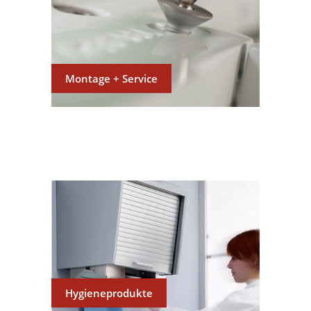
Montage + Service
Hygieneprodukte