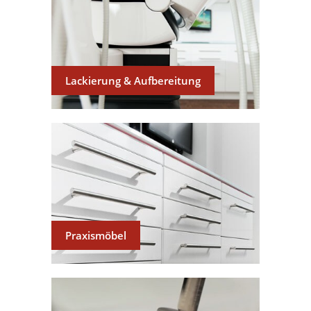
Lackierung & Aufbereitung
Praxismöbel