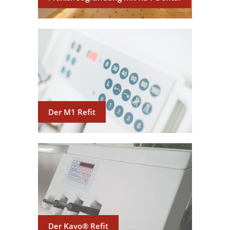
Der M1 Refit
Der Kavo® Refit