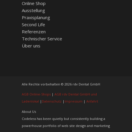
Online Shop
Ausstellung
Praxisplanung
Second Life
Referenzen
Technischer Service
Über uns
Alle Rechte vorbehalten © 2026 rdv Dental GmbH
AGB Online-Shops
|
AGB rdv Dental GmbH und
Ladenlokal
|
Datenschutz
|
Impressum
|
Anfahrt
About Us
Codeless has been quietly but consistently building a
powerhouse portfolio of web site design and marketing