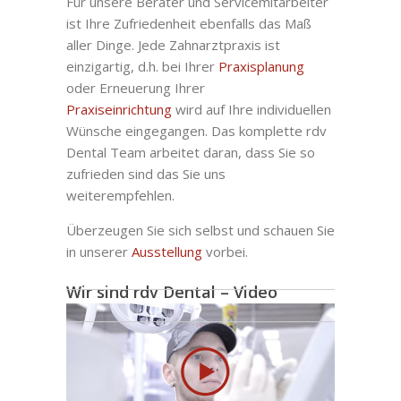
Für unsere Berater und Servicemitarbeiter
ist Ihre Zufriedenheit ebenfalls das Maß
aller Dinge. Jede Zahnarztpraxis ist
einzigartig, d.h. bei Ihrer
Praxisplanung
oder Erneuerung Ihrer
Praxiseinrichtung
wird auf Ihre individuellen
Wünsche eingegangen. Das komplette rdv
Dental Team arbeitet daran, dass Sie so
zufrieden sind das Sie uns
weiterempfehlen.
Überzeugen Sie sich selbst und schauen Sie
in unserer
Ausstellung
vorbei.
Wir sind rdv Dental – Video