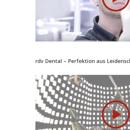
rdv Dental – Perfektion aus Leidensc