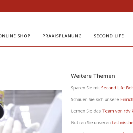
ONLINE SHOP
PRAXISPLANUNG
SECOND LIFE
Weitere Themen
Sparen Sie mit
Second Life Be
Schauen Sie sich unsere
Einri
Lernen Sie das
Team von rdv 
Nutzen Sie unseren
technische