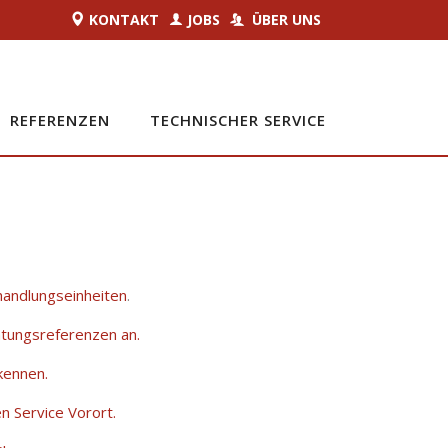
KONTAKT
JOBS
ÜBER UNS
REFERENZEN
TECHNISCHER SERVICE
handlungseinheiten
.
chtungsreferenzen an.
kennen.
n Service Vorort.