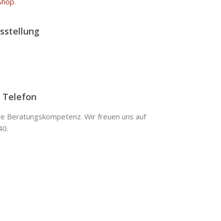
Shop.
sstellung
 Telefon
ere Beratungskompetenz. Wir freuen uns auf
40.