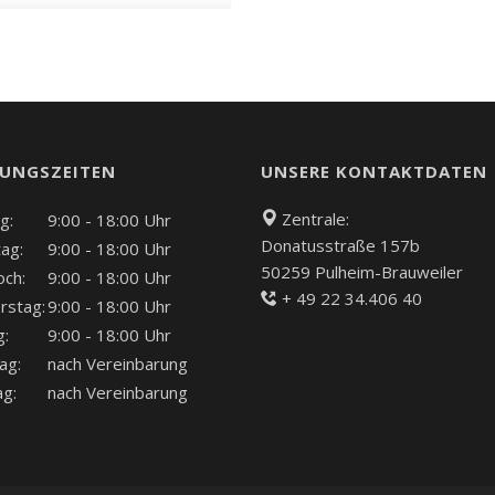
UNGSZEITEN
UNSERE KONTAKTDATEN
Zentrale:
g:
9:00 - 18:00 Uhr
Donatusstraße 157b
ag:
9:00 - 18:00 Uhr
50259 Pulheim-Brauweiler
och:
9:00 - 18:00 Uhr
+ 49 22 34.406 40
rstag:
9:00 - 18:00 Uhr
g:
9:00 - 18:00 Uhr
ag:
nach Vereinbarung
ag:
nach Vereinbarung