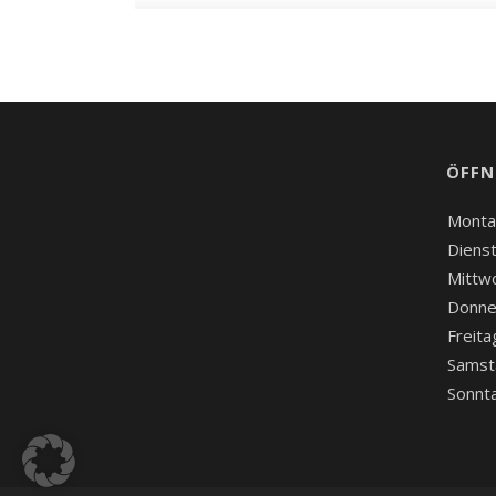
ÖFFN
Monta
Dienst
Mittw
Donne
Freita
Samst
Sonnt