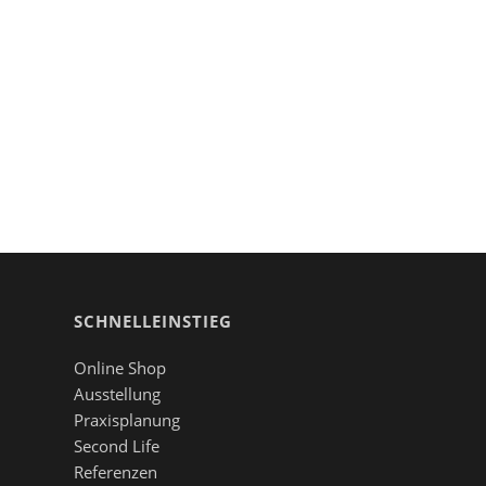
SCHNELLEINSTIEG
Online Shop
Ausstellung
Praxisplanung
Second Life
Referenzen