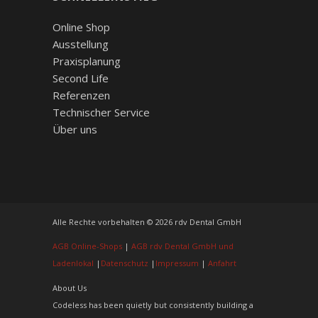
Online Shop
Ausstellung
Praxisplanung
Second Life
Referenzen
Technischer Service
Über uns
Alle Rechte vorbehalten © 2026 rdv Dental GmbH
AGB Online-Shops
|
AGB rdv Dental GmbH und
Ladenlokal
|
Datenschutz
|
Impressum
|
Anfahrt
About Us
Codeless has been quietly but consistently building a