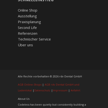
Online Shop
Ausstellung
Praxisplanung
Second Life
Referenzen
Technischer Service
Über uns
Alle Rechte vorbehalten © 2026 rdv Dental GmbH
AGB Online-Shops
|
AGB rdv Dental GmbH und
Ladenlokal
|
Datenschutz
|
Impressum
|
Anfahrt
About Us
Codeless has been quietly but consistently building a