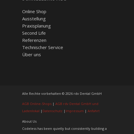
Online Shop
Ausstellung
Praxisplanung
Second Life
Referenzen
Technischer Service
Über uns
Alle Rechte vorbehalten © 2026 rdv Dental GmbH
AGB Online-Shops
|
AGB rdv Dental GmbH und
Ladenlokal
|
Datenschutz
|
Impressum
|
Anfahrt
About Us
Codeless has been quietly but consistently building a