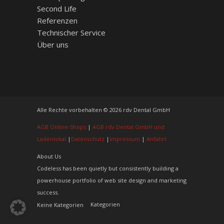
Second Life
Referenzen
Technischer Service
Über uns
Alle Rechte vorbehalten © 2026 rdv Dental GmbH
AGB Online-Shops
|
AGB rdv Dental GmbH und
Ladenlokal
|
Datenschutz
|
Impressum
|
Anfahrt
About Us
Codeless has been quietly but consistently building a
powerhouse portfolio of web site design and marketing
success.
Kategorien
Keine Kategorien